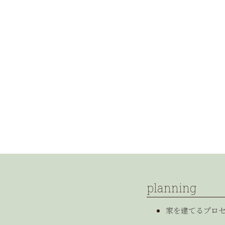
planning
家を建てるプロ