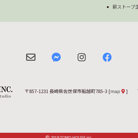
薪ストーブ
〒857-1231 長崎県佐世保市船越町785-3
[
map
]
2019 TOMO HOUSE inc.