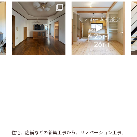
tomohouseinc
tomohouseinc
4月 9
4月 2
住宅、店舗などの新築工事から、リノベーション工事、