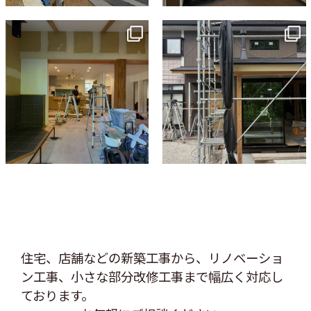
tomohouseinc
tomohouseinc
7月 9
6月 3
住宅、店舗などの新築工事から、リノベーショ
ン工事、
小さな部分改修工事まで幅広く対応し
ております。