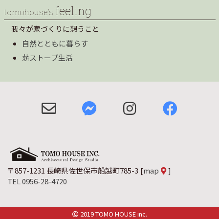
feeling
tomohouse’s
我々が家づくりに想うこと
自然とともに暮らす
薪ストーブ生活
〒857-1231 長崎県佐世保市船越町785-3
[
map
]
TEL 0956-28-4720
2019 TOMO HOUSE inc.