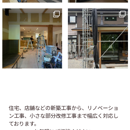
tomohouseinc
tomohouseinc
7月 9
6月 3
住宅、店舗などの新築工事から、リノベーショ
ン工事、
小さな部分改修工事まで幅広く対応し
ております。