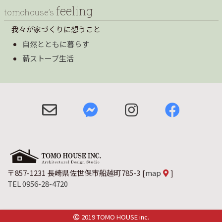
feeling
tomohouse’s
我々が家づくりに想うこと
自然とともに暮らす
薪ストーブ生活
〒857-1231 長崎県佐世保市船越町785-3
[
map
]
TEL 0956-28-4720
2019 TOMO HOUSE inc.