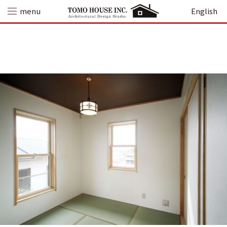
Skip
menu
English
to
content