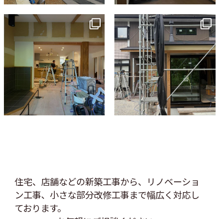
tomohouseinc
tomohouseinc
7月 9
6月 3
住宅、店舗などの新築工事から、リノベーショ
ン工事、
小さな部分改修工事まで幅広く対応し
ております。