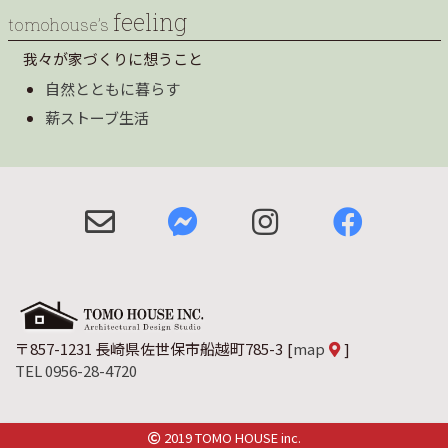
feeling
tomohouse’s
我々が家づくりに想うこと
自然とともに暮らす
薪ストーブ生活
〒857-1231 長崎県佐世保市船越町785-3
[
map
]
TEL 0956-28-4720
2019 TOMO HOUSE inc.