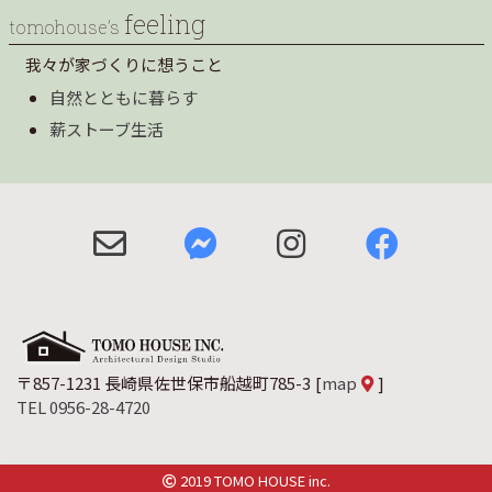
feeling
tomohouse’s
我々が家づくりに想うこと
自然とともに暮らす
薪ストーブ生活
〒857-1231 長崎県佐世保市船越町785-3
[
map
]
TEL 0956-28-4720
2019 TOMO HOUSE inc.