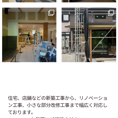
tomohouseinc
tomohouseinc
7月 9
6月 3
住宅、店舗などの新築工事から、リノベーショ
ン工事、
小さな部分改修工事まで幅広く対応し
ております。