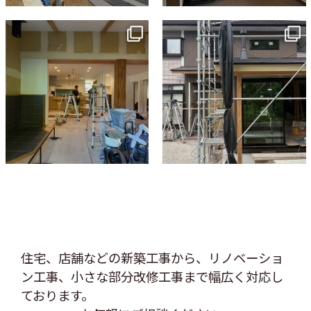
tomohouseinc
tomohouseinc
7月 9
6月 3
住宅、店舗などの新築工事から、リノベーショ
ン工事、
小さな部分改修工事まで幅広く対応し
ております。