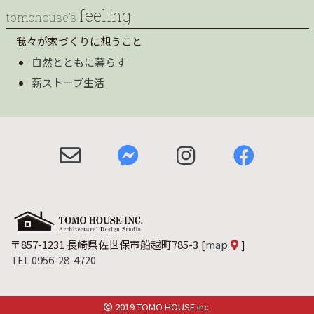
feeling
tomohouse’s
我々が家づくりに想うこと
自然とともに暮らす
薪ストーブ生活
〒857-1231 長崎県佐世保市船越町785-3
[
map
]
TEL 0956-28-4720
2019 TOMO HOUSE inc.