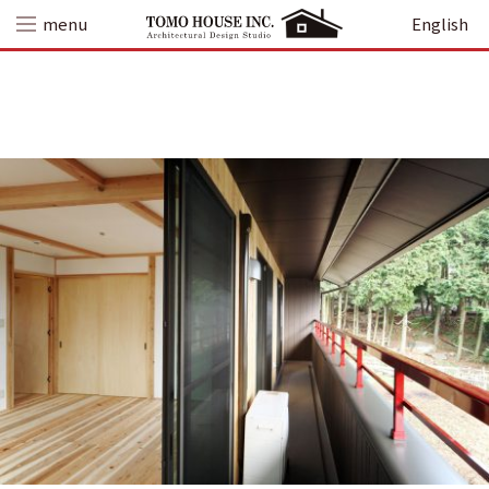
Skip
menu
English
to
content