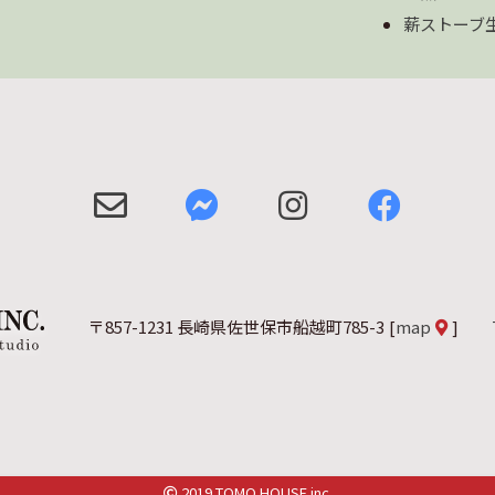
薪ストーブ
〒857-1231 長崎県佐世保市船越町785-3
[
map
]
2019 TOMO HOUSE inc.