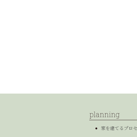
planning
家を建てるプロ