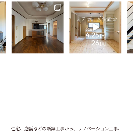
tomohouseinc
tomohouseinc
4月 9
4月 2
住宅、店舗などの新築工事から、リノベーション工事、