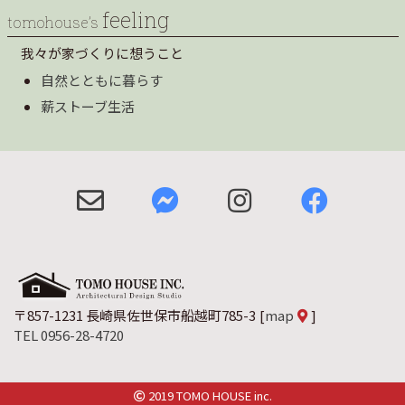
feeling
tomohouse’s
我々が家づくりに想うこと
自然とともに暮らす
薪ストーブ生活
〒857-1231 長崎県佐世保市船越町785-3
[
map
]
TEL 0956-28-4720
2019 TOMO HOUSE inc.