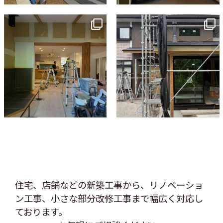
tomohouseinc
tomohouseinc
7月 9
6月 3
住宅、店舗などの新築工事から、リノベーショ
ン工事、
小さな部分改修工事まで幅広く対応し
ております。