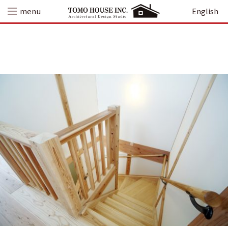
Skip
menu
English
to
content