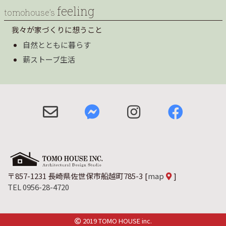
feeling
tomohouse’s
我々が家づくりに想うこと
自然とともに暮らす
薪ストーブ生活
〒857-1231 長崎県佐世保市船越町785-3
[
map
]
TEL 0956-28-4720
2019 TOMO HOUSE inc.