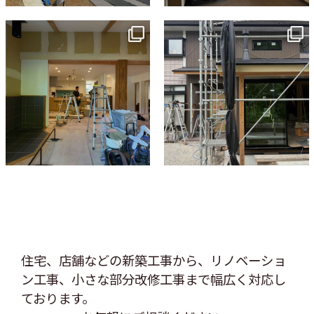
tomohouseinc
tomohouseinc
7月 9
6月 3
住宅、店舗などの新築工事から、リノベーショ
ン工事、
小さな部分改修工事まで幅広く対応し
ております。