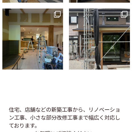
tomohouseinc
tomohouseinc
7月 9
6月 3
住宅、店舗などの新築工事から、リノベーショ
ン工事、
小さな部分改修工事まで幅広く対応し
ております。