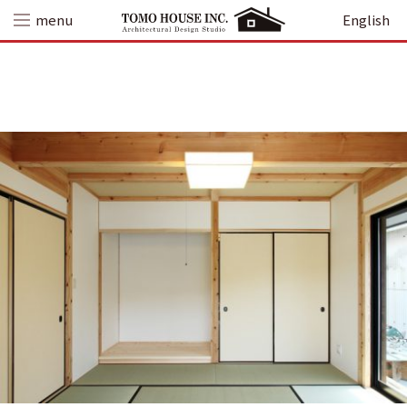
Skip
menu
English
to
content