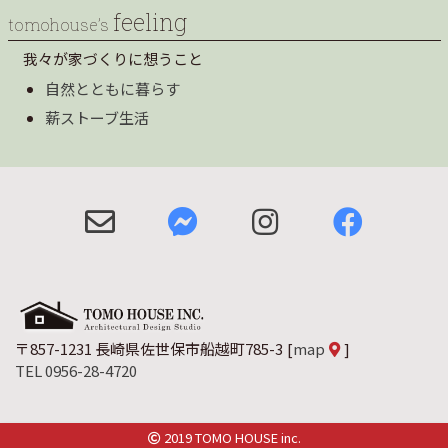
feeling
tomohouse’s
我々が家づくりに想うこと
自然とともに暮らす
薪ストーブ生活
〒857-1231 長崎県佐世保市船越町785-3
[
map
]
TEL 0956-28-4720
2019 TOMO HOUSE inc.