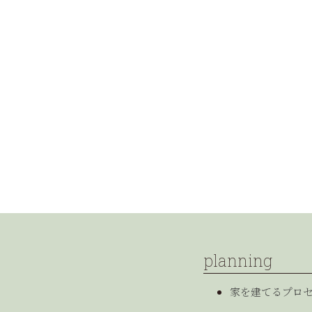
planning
家を建てるプロ