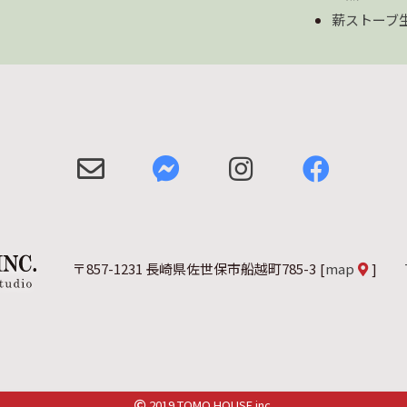
薪ストーブ
〒857-1231 長崎県佐世保市船越町785-3
[
map
]
2019 TOMO HOUSE inc.