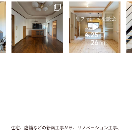
tomohouseinc
tomohouseinc
4月 9
4月 2
住宅、店舗などの新築工事から、リノベーション工事、