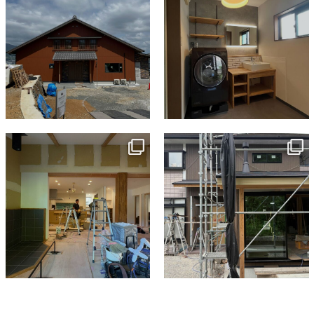
tomohouseinc
tomohouseinc
7月 9
6月 3