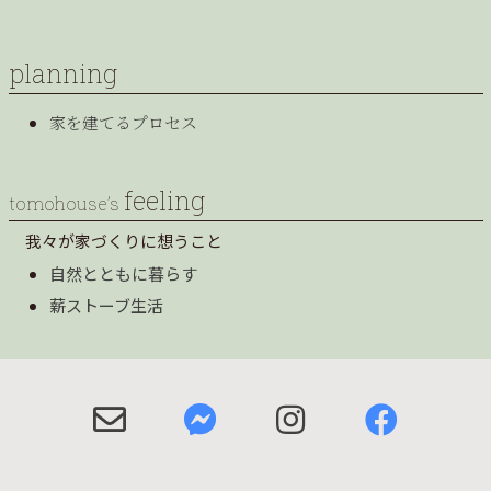
planning
家を建てるプロセス
feeling
tomohouse’s
我々が家づくりに想うこと
自然とともに暮らす
薪ストーブ生活