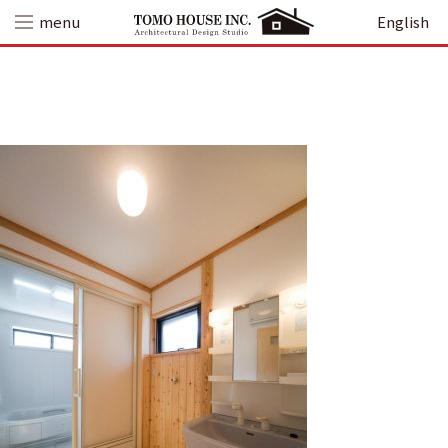
Skip
menu
English
to
content