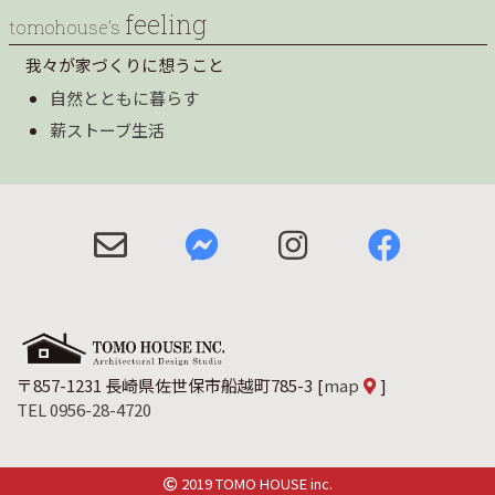
feeling
tomohouse’s
我々が家づくりに想うこと
自然とともに暮らす
薪ストーブ生活
〒857-1231 長崎県佐世保市船越町785-3
[
map
]
TEL 0956-28-4720
2019 TOMO HOUSE inc.