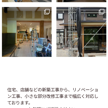
tomohouseinc
tomohouseinc
7月 9
6月 3
住宅、店舗などの新築工事から、リノベーショ
ン工事、
小さな部分改修工事まで幅広く対応し
ております。