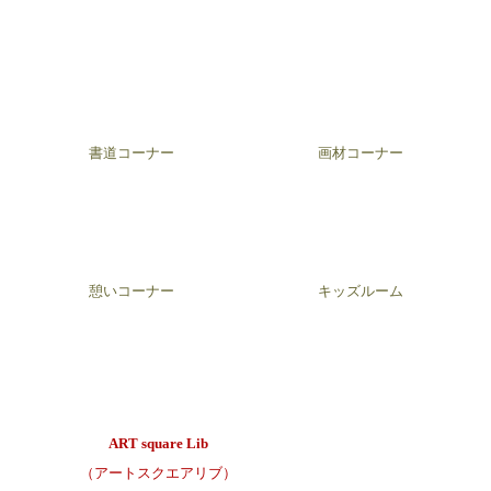
書道コーナー
画材コーナー
憩いコーナー
キッズルーム
ART square Lib
（アートスクエアリブ）