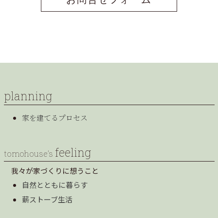
planning
家を建てるプロセス
feeling
tomohouse’s
我々が家づくりに想うこと
自然とともに暮らす
薪ストーブ生活