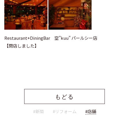
Restaurant+DiningBar 空”kuu” パールシー店
【閉店しました】
もどる
#新築
#リフォーム
#店舗