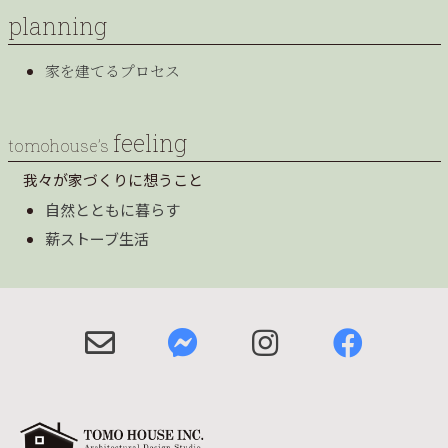
planning
家を建てるプロセス
feeling
tomohouse’s
我々が家づくりに想うこと
自然とともに暮らす
薪ストーブ生活