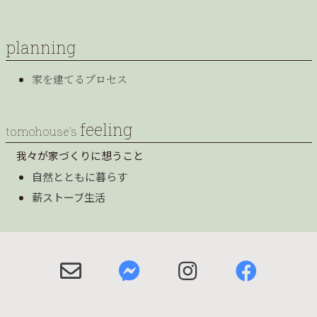
planning
家を建てるプロセス
feeling
tomohouse’s
我々が家づくりに想うこと
自然とともに暮らす
薪ストーブ生活