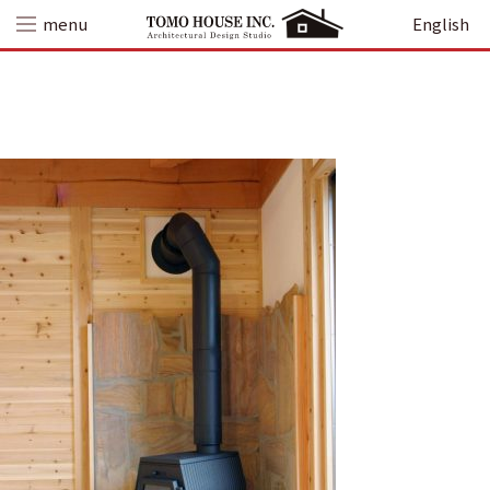
Skip
menu
English
to
content