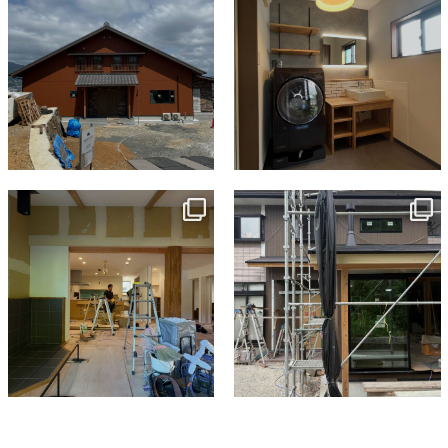
tomohouseinc
tomohouseinc
7月 9
6月 3