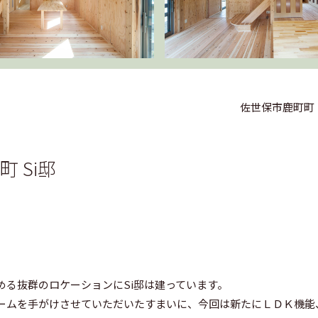
佐世保市鹿町町
 Si邸
める抜群のロケーションにSi邸は建っています。
ームを手がけさせていただいたすまいに、今回は新たにＬＤＫ機能