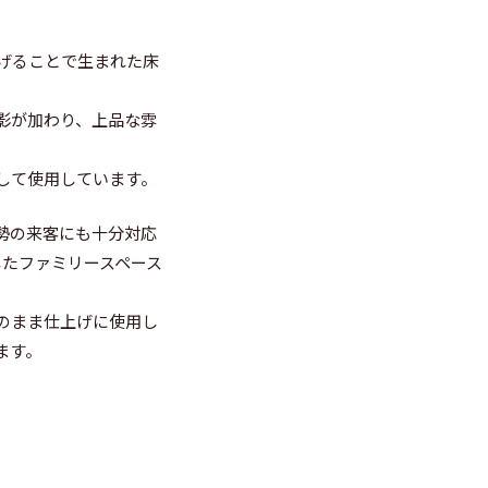
げることで生まれた床
影が加わり、上品な雰
して使用しています。
勢の来客にも十分対応
したファミリースペース
のまま仕上げに使用し
ます。