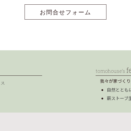
お問合せフォーム
f
tomohouse’s
我々が家づくり
セス
自然ととも
薪ストーブ