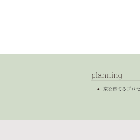
planning
家を建てるプロ