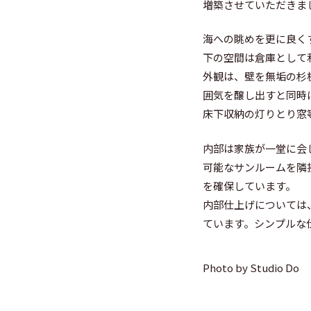
増築させていただきま
海への眺めを更に良く
下の空間は倉庫として
外観は、壁を無垢の杉
囲気を醸し出すと同時
床下収納の灯りとり窓
内部は家族が一堂に会
可能なサンルームを隣
を確保しています。
内部仕上げについては
ています。シンプルな
Photo by Studio Do