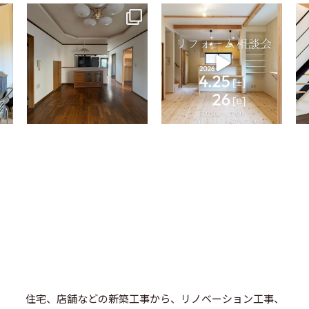
tomohouseinc
tomohouseinc
4月 9
4月 2
住宅、店舗などの新築工事から、リノベーション工事、