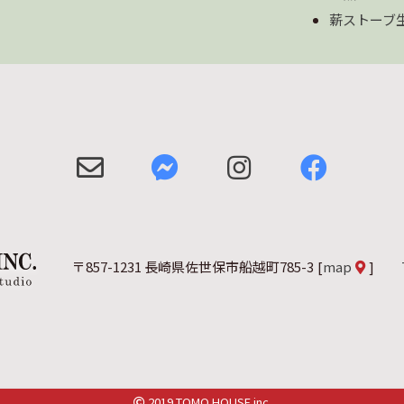
薪ストーブ
〒857-1231 長崎県佐世保市船越町785-3
[
map
]
2019 TOMO HOUSE inc.