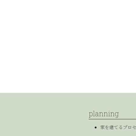
planning
家を建てるプロ