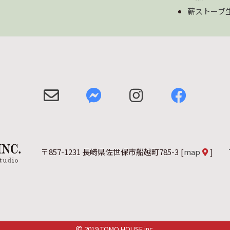
薪ストーブ
〒857-1231 長崎県佐世保市船越町785-3
[
map
]
2019 TOMO HOUSE inc.