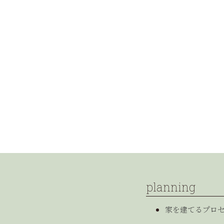
planning
家を建てるプロ