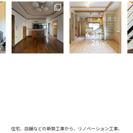
tomohouseinc
tomohouseinc
4月 9
4月 2
住宅、店舗などの新築工事から、リノベーション工事、