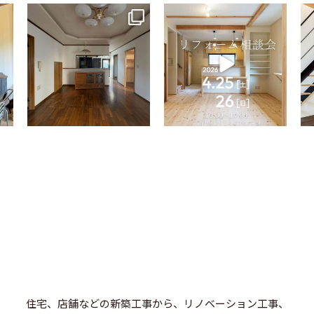
tomohouseinc
tomohouseinc
4月 9
4月 2
住宅、店舗などの新築工事から、リノベーション工事、