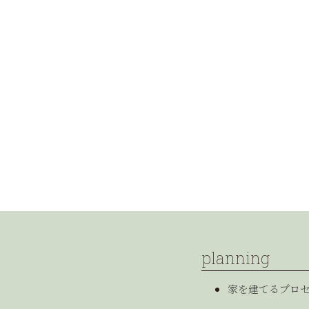
planning
家を建てるプロ