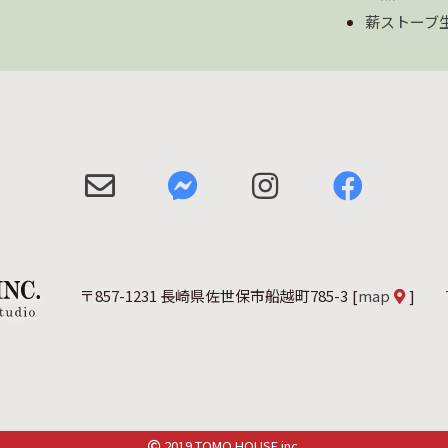
薪ストーブ
〒857-1231 長崎県佐世保市船越町785-3
[
map
]
2019 TOMO HOUSE inc.