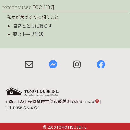
feeling
tomohouse’s
我々が家づくりに想うこと
自然とともに暮らす
薪ストーブ生活
〒857-1231 長崎県佐世保市船越町785-3
[
map
]
TEL 0956-28-4720
2019 TOMO HOUSE inc.