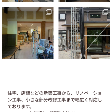
tomohouseinc
tomohouseinc
7月 9
6月 3
住宅、店舗などの新築工事から、リノベーショ
ン工事、
小さな部分改修工事まで幅広く対応し
ております。