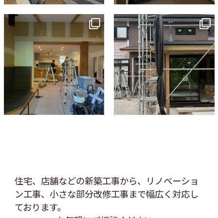
tomohouseinc
tomohouseinc
7月 9
6月 3
住宅、店舗などの新築工事から、リノベーショ
ン工事、
小さな部分改修工事まで幅広く対応し
ております。