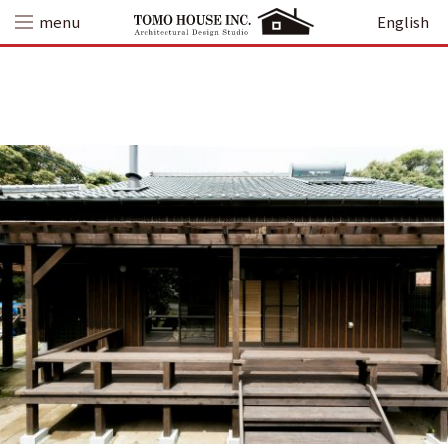
Skip
menu
English
to
content