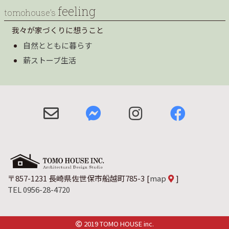
feeling
tomohouse’s
我々が家づくりに想うこと
自然とともに暮らす
薪ストーブ生活
〒857-1231 長崎県佐世保市船越町785-3
[
map
]
TEL 0956-28-4720
2019 TOMO HOUSE inc.