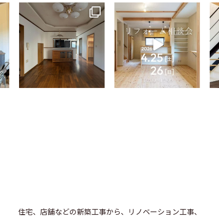
tomohouseinc
tomohouseinc
4月 9
4月 2
住宅、店舗などの新築工事から、リノベーション工事、