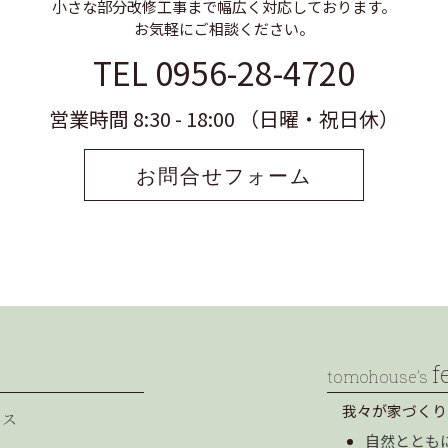
小さな部分改修工事まで幅広く対応しております。
お気軽にご相談ください。
TEL 0956-28-4720
営業時間 8:30 - 18:00 （日曜・祝日休）
お問合せフォーム
f
tomohouse’s
我々が家づくり
セス
自然ととも