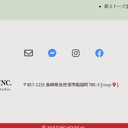
薪ストーブ
〒857-1231 長崎県佐世保市船越町785-3
[
map
]
2019 TOMO HOUSE inc.