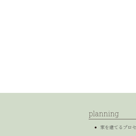
planning
家を建てるプロ