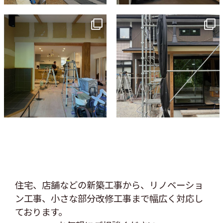
tomohouseinc
tomohouseinc
7月 9
6月 3
住宅、店舗などの新築工事から、リノベーショ
ン工事、
小さな部分改修工事まで幅広く対応し
ております。