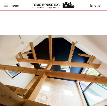
Skip
menu
English
to
content