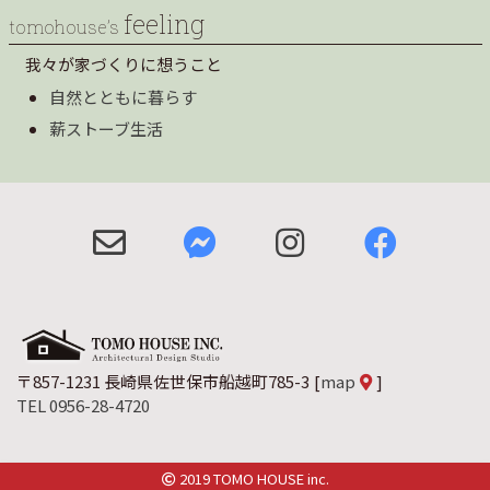
feeling
tomohouse’s
我々が家づくりに想うこと
自然とともに暮らす
薪ストーブ生活
〒857-1231 長崎県佐世保市船越町785-3
[
map
]
TEL 0956-28-4720
2019 TOMO HOUSE inc.