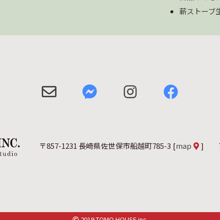
薪ストーブ
〒857-1231 長崎県佐世保市船越町785-3
[
map
]
2019 TOMO HOUSE inc.