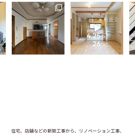
tomohouseinc
tomohouseinc
4月 9
4月 2
住宅、店舗などの新築工事から、リノベーション工事、