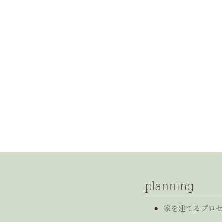
planning
家を建てるプロ