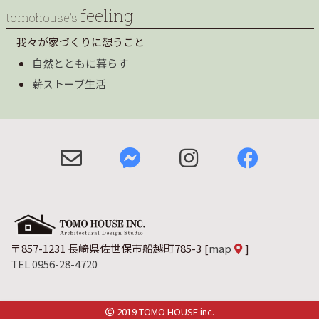
feeling
tomohouse’s
我々が家づくりに想うこと
自然とともに暮らす
薪ストーブ生活
〒857-1231 長崎県佐世保市船越町785-3
[
map
]
TEL 0956-28-4720
2019 TOMO HOUSE inc.