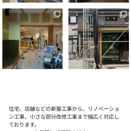
tomohouseinc
tomohouseinc
7月 9
6月 3
住宅、店舗などの新築工事から、リノベーショ
ン工事、
小さな部分改修工事まで幅広く対応し
ております。