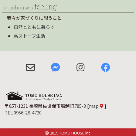
feeling
tomohouse’s
我々が家づくりに想うこと
自然とともに暮らす
薪ストーブ生活
〒857-1231 長崎県佐世保市船越町785-3
[
map
]
TEL 0956-28-4720
2019 TOMO HOUSE inc.