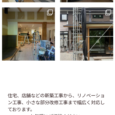
tomohouseinc
tomohouseinc
7月 9
6月 3
住宅、店舗などの新築工事から、リノベーショ
ン工事、
小さな部分改修工事まで幅広く対応し
ております。