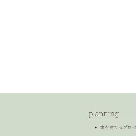
planning
家を建てるプロ