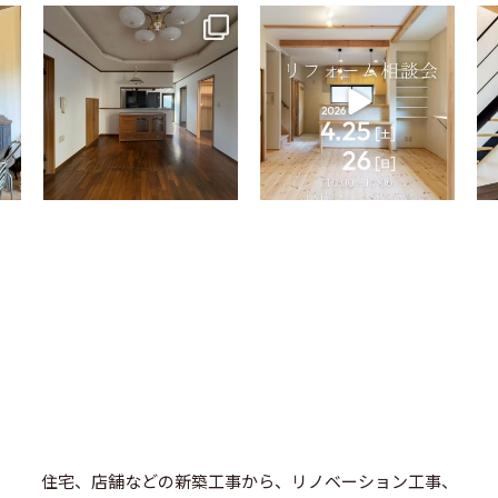
tomohouseinc
tomohouseinc
4月 9
4月 2
住宅、店舗などの新築工事から、リノベーション工事、