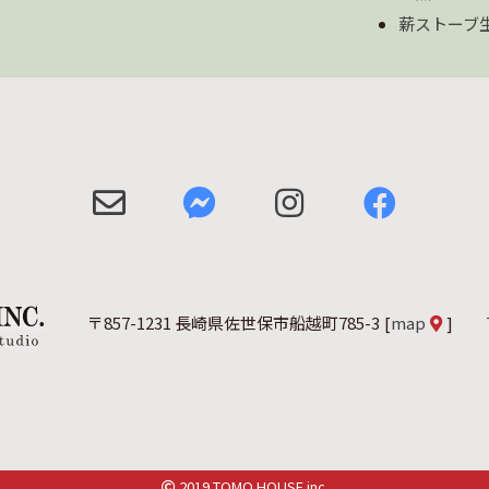
薪ストーブ
〒857-1231 長崎県佐世保市船越町785-3
[
map
]
2019 TOMO HOUSE inc.