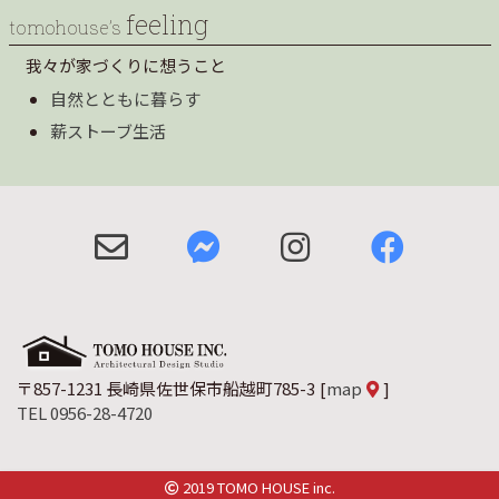
feeling
tomohouse’s
我々が家づくりに想うこと
自然とともに暮らす
薪ストーブ生活
〒857-1231 長崎県佐世保市船越町785-3
[
map
]
TEL 0956-28-4720
2019 TOMO HOUSE inc.