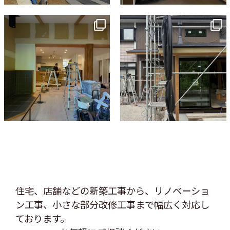
tomohouseinc
tomohouseinc
7月 9
6月 3
住宅、店舗などの新築工事から、リノベーショ
ン工事、
小さな部分改修工事まで幅広く対応し
ております。