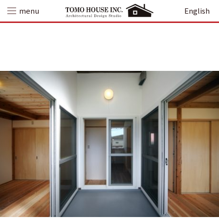
Skip
menu
English
to
content