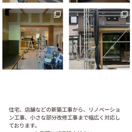
tomohouseinc
tomohouseinc
7月 9
6月 3
住宅、店舗などの新築工事から、リノベーショ
ン工事、
小さな部分改修工事まで幅広く対応し
ております。