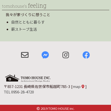
feeling
tomohouse’s
我々が家づくりに想うこと
自然とともに暮らす
薪ストーブ生活
〒857-1231 長崎県佐世保市船越町785-3
[
map
]
TEL 0956-28-4720
2019 TOMO HOUSE inc.