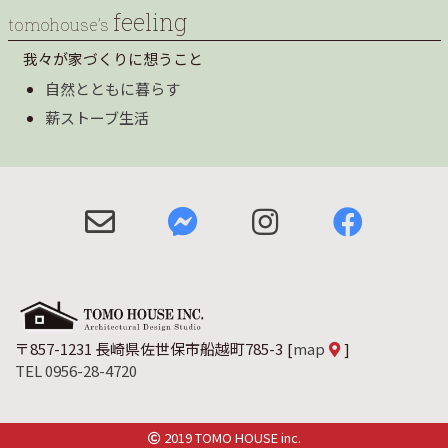
feeling
tomohouse’s
我々が家づくりに想うこと
自然とともに暮らす
薪ストーブ生活
〒857-1231 長崎県佐世保市船越町785-3
[
map
]
TEL 0956-28-4720
2019 TOMO HOUSE inc.