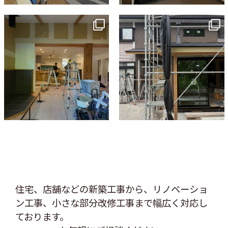
tomohouseinc
tomohouseinc
7月 9
6月 3
住宅、店舗などの新築工事から、リノベーショ
ン工事、
小さな部分改修工事まで幅広く対応し
ております。