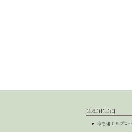
planning
家を建てるプロ