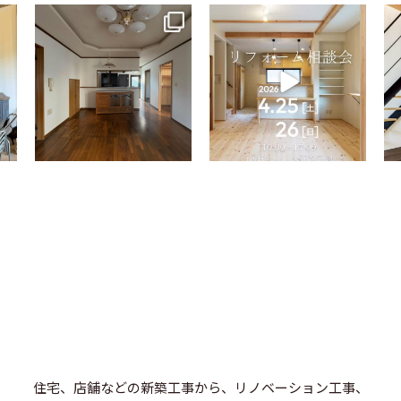
tomohouseinc
tomohouseinc
4月 9
4月 2
住宅、店舗などの新築工事から、リノベーション工事、