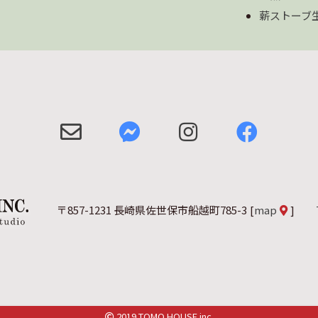
薪ストーブ
〒857-1231 長崎県佐世保市船越町785-3
[
map
]
2019 TOMO HOUSE inc.