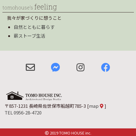
feeling
tomohouse’s
我々が家づくりに想うこと
自然とともに暮らす
薪ストーブ生活
〒857-1231 長崎県佐世保市船越町785-3
[
map
]
TEL 0956-28-4720
2019 TOMO HOUSE inc.