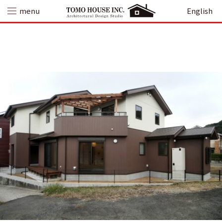
Skip
menu
English
to
content