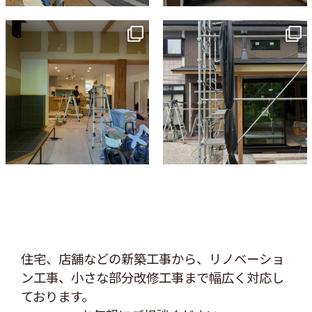
tomohouseinc
tomohouseinc
7月 9
6月 3
住宅、店舗などの新築工事から、リノベーショ
ン工事、
小さな部分改修工事まで幅広く対応し
ております。