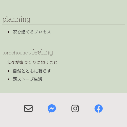
planning
家を建てるプロセス
feeling
tomohouse’s
我々が家づくりに想うこと
自然とともに暮らす
薪ストーブ生活