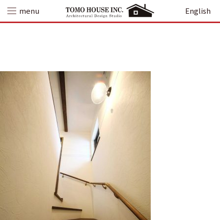
Skip
menu
English
to
content