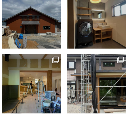
tomohouseinc
tomohouseinc
7月 9
6月 3