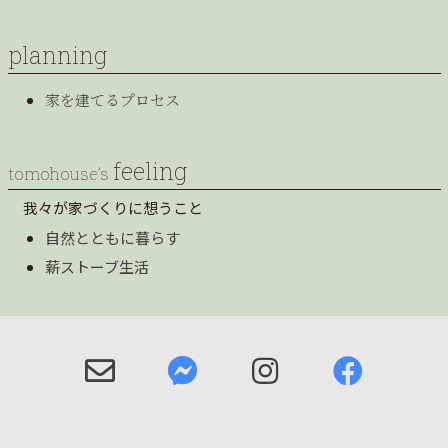
planning
家を建てるプロセス
feeling
tomohouse’s
我々が家づくりに想うこと
自然とともに暮らす
薪ストーブ生活