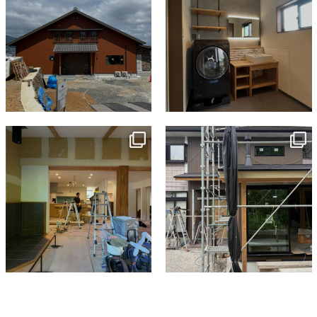
tomohouseinc
tomohouseinc
7月 9
6月 3