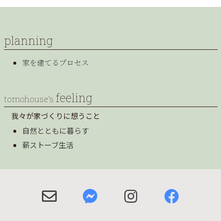
planning
家を建てるプロセス
feeling
tomohouse’s
我々が家づくりに想うこと
自然とともに暮らす
薪ストーブ生活