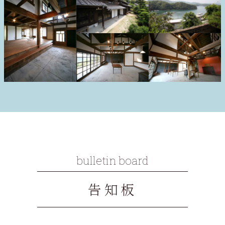
bulletin board
告知板