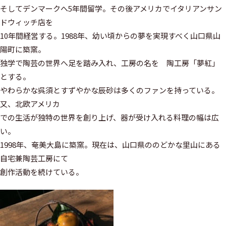
そしてデンマークへ5年間留学。その後アメリカでイタリアンサン
ドウィッチ店を
10年間経営する。1988年、幼い頃からの夢を実現すべく山口県山
陽町に築窯。
独学で陶芸の世界へ足を踏み入れ、工房の名を 陶工房「夢紅」
とする。
やわらかな呉須とすずやかな辰砂は多くのファンを持っている。
又、北欧アメリカ
での生活が独特の世界を創り上げ、器が受け入れる料理の幅は広
い。
1998年、奄美大島に築窯。現在は、山口県ののどかな里山にある
自宅兼陶芸工房にて
創作活動を続けている。