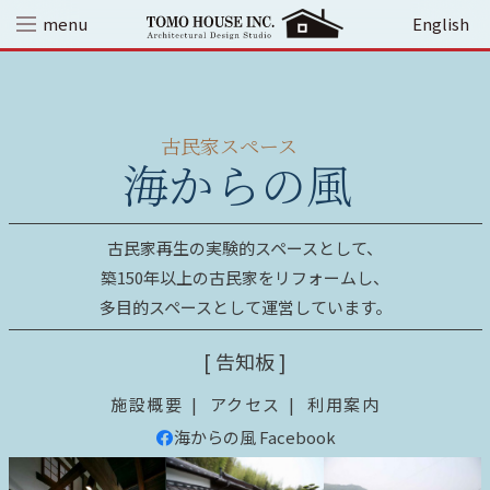
Skip
menu
English
to
content
古民家スペース
海からの風
古民家再生の実験的スペースとして、
築150年以上の古民家をリフォームし、
多目的スペースとして運営しています。
[ 告知板 ]
施設概要
アクセス
利用案内
海からの風 Facebook