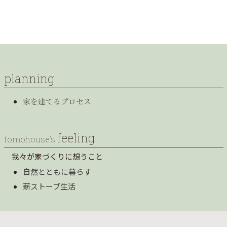
planning
家を建てるプロセス
feeling
tomohouse’s
我々が家づくりに想うこと
自然とともに暮らす
薪ストーブ生活