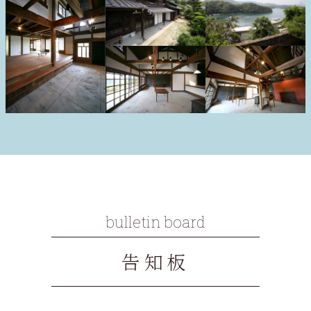
bulletin board
告知板