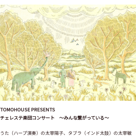
TOMOHOUSE PRESENTS
チェレステ楽団コンサート ～みんな繋がっている～
うた（ハープ演奏）の太宰陽子、タブラ（インド太鼓）の太宰敏