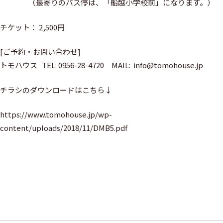
（最寄りのバス停は、「船越小学校前」になります。）
チケット： 2,500円
[ご予約・お問い合わせ]
トモハウス TEL: 0956-28-4720 MAIL: info@tomohouse.jp
チラシのダウンロードはこちら↓
https://www.tomohouse.jp/wp-
content/uploads/2018/11/DMB5.pdf
投