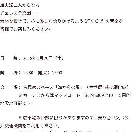
雄夫婦二人からなる
チェレステ楽団…。
素朴な響きで、心に優しく語りかけるような“ゆらぎ”の音楽を
皆様でお楽しみください。
日 時： 2019年1月26日（土）
開 場： 14:30 開演： 15:00
会 場： 古民家スペース「海からの風」（佐世保市船越町793）
※カーナビからはマップコード［307488691*10］で目的
地設定可能です。
※駐車場の台数に限りがありますので、乗り合い又は公
共交通機関をご利用ください。