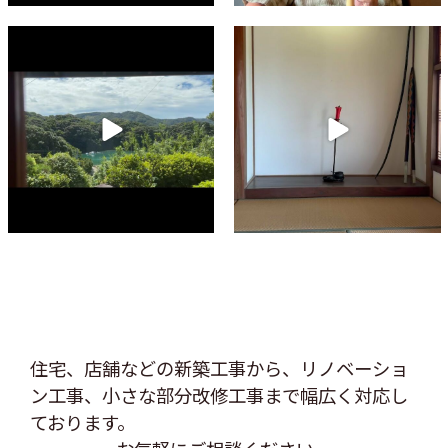
umikaranokaze
umikaranokaze
9月 10
9月 9
住宅、店舗などの新築工事から、リノベーショ
ン工事、
小さな部分改修工事まで幅広く対応し
ております。