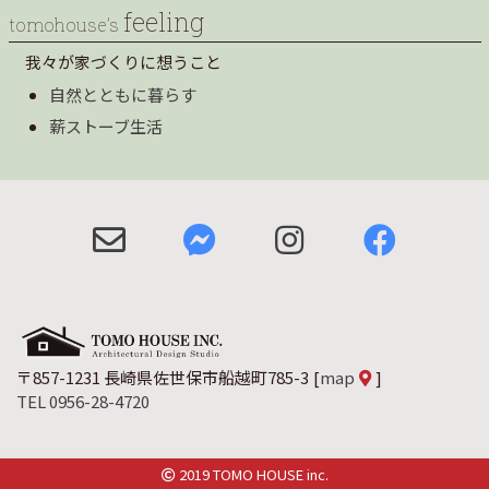
feeling
tomohouse’s
我々が家づくりに想うこと
自然とともに暮らす
薪ストーブ生活
〒857-1231 長崎県佐世保市船越町785-3
[
map
]
TEL 0956-28-4720
2019 TOMO HOUSE inc.