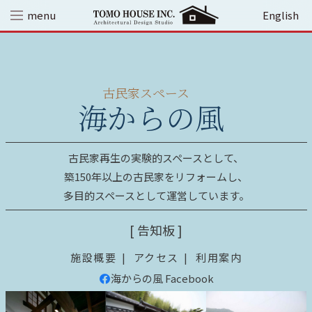
Skip
menu
English
to
content
古民家スペース
海からの風
古民家再生の実験的スペースとして、
築150年以上の古民家をリフォームし、
多目的スペースとして運営しています。
[ 告知板 ]
施設概要
アクセス
利用案内
海からの風 Facebook