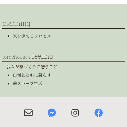
planning
家を建てるプロセス
feeling
tomohouse’s
我々が家づくりに想うこと
自然とともに暮らす
薪ストーブ生活