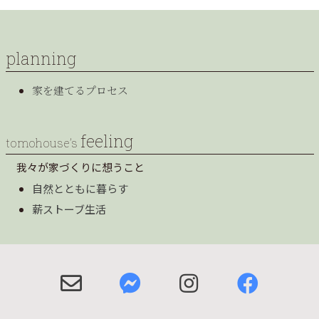
planning
家を建てるプロセス
feeling
tomohouse’s
我々が家づくりに想うこと
自然とともに暮らす
薪ストーブ生活