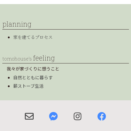
planning
家を建てるプロセス
feeling
tomohouse’s
我々が家づくりに想うこと
自然とともに暮らす
薪ストーブ生活