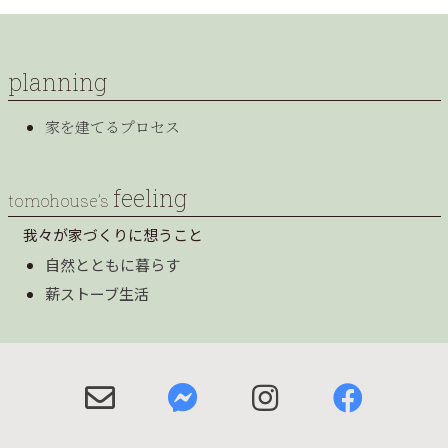
planning
家を建てるプロセス
feeling
tomohouse’s
我々が家づくりに想うこと
自然とともに暮らす
薪ストーブ生活