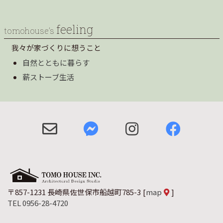
feeling
tomohouse’s
我々が家づくりに想うこと
自然とともに暮らす
薪ストーブ生活
〒857-1231 長崎県佐世保市船越町785-3
[
map
]
TEL 0956-28-4720