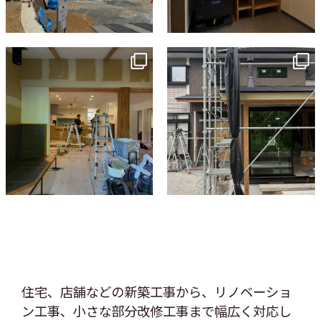
tomohouseinc
tomohouseinc
7月 9
6月 3
住宅、店舗などの新築工事から、リノベーショ
ン工事、
小さな部分改修工事まで幅広く対応し