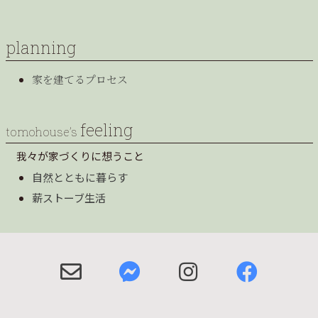
planning
家を建てるプロセス
feeling
tomohouse’s
我々が家づくりに想うこと
自然とともに暮らす
薪ストーブ生活