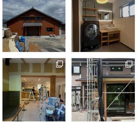
tomohouseinc
tomohouseinc
7月 9
6月 3