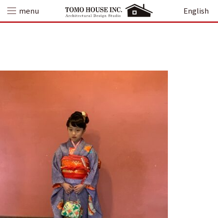
Skip
menu
English
to
content