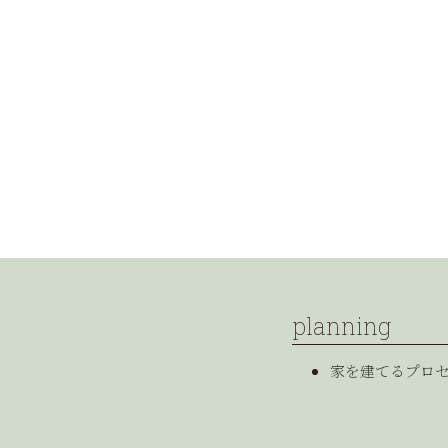
planning
家を建てるプロ