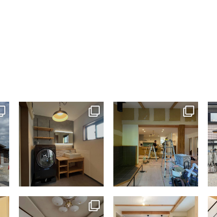
tomohouseinc
tomohouseinc
7月 13
7月 9
tomohouseinc
tomohouseinc
4月 9
4月 2