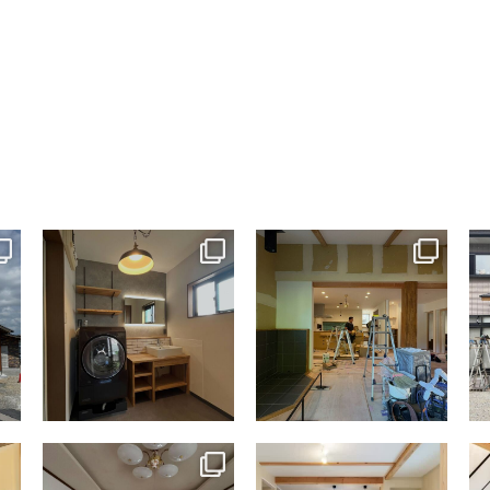
tomohouseinc
tomohouseinc
7月 13
7月 9
tomohouseinc
tomohouseinc
4月 9
4月 2