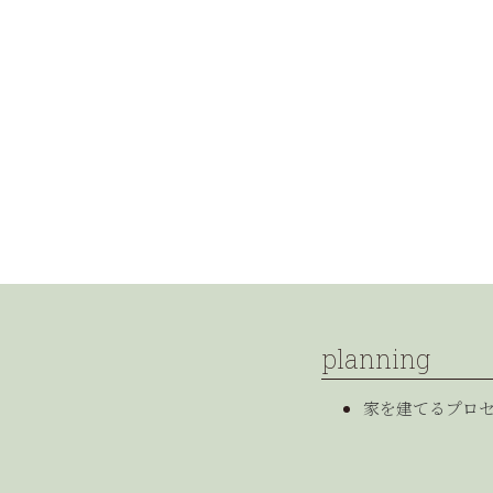
planning
家を建てるプロ