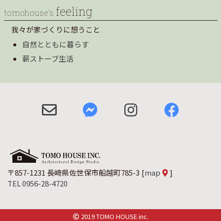
feeling
tomohouse’s
我々が家づくりに想うこと
自然とともに暮らす
薪ストーブ生活
〒857-1231 長崎県佐世保市船越町785-3
[
map
]
TEL 0956-28-4720
2019 TOMO HOUSE inc.