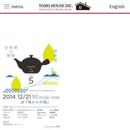
Skip
menu
English
to
content