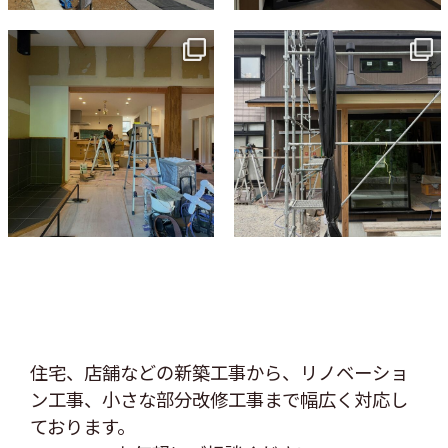
tomohouseinc
tomohouseinc
7月 9
6月 3
住宅、店舗などの新築工事から、リノベーショ
ン工事、
小さな部分改修工事まで幅広く対応し
ております。