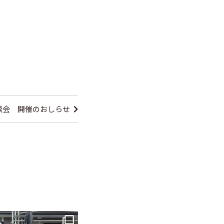
談会 開催のおしらせ
tomohouseinc