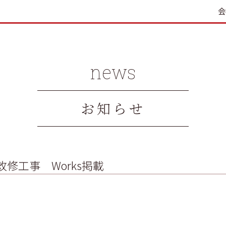
会
news
お知らせ
修工事 Works掲載