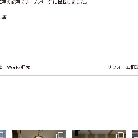
工事の記事をホームページに掲載しました。
工事
 Works掲載
リフォーム相
tomohouseinc
tomohouseinc