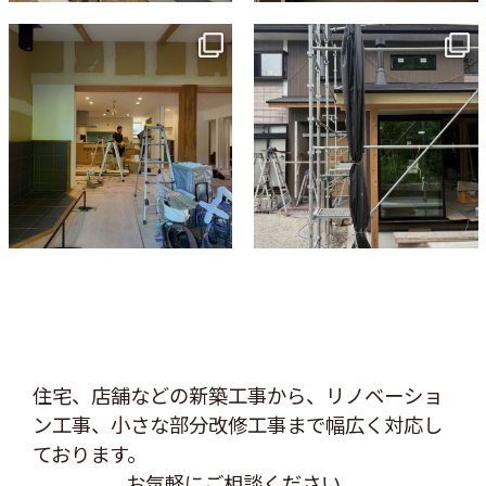
tomohouseinc
tomohouseinc
7月 9
6月 3
住宅、店舗などの新築工事から、リノベーショ
ン工事、
小さな部分改修工事まで幅広く対応し
ております。
お気軽にご相談ください。