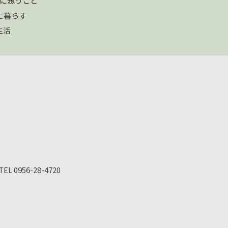
に想うこと
に暮らす
生活
TEL 0956-28-4720